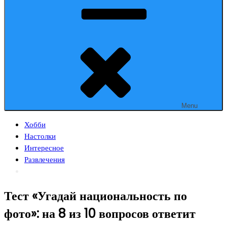
Menu
Хобби
Настолки
Интересное
Развлечения
Тест «Угадай национальность по
фото»: на 8 из 10 вопросов ответит