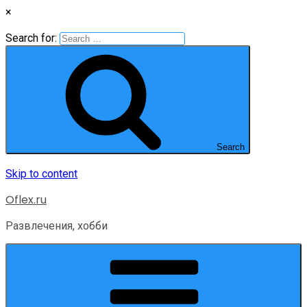
×
Search for:
Search
Skip to content
Oflex.ru
Развлечения, хобби