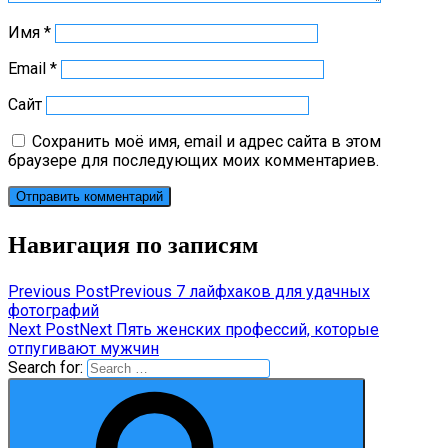
Имя
*
Email
*
Сайт
Сохранить моё имя, email и адрес сайта в этом
браузере для последующих моих комментариев.
Навигация по записям
Previous Post
Previous
7 лайфхаков для удачных
фотографий
Next Post
Next
Пять женских профессий, которые
отпугивают мужчин
Search for: