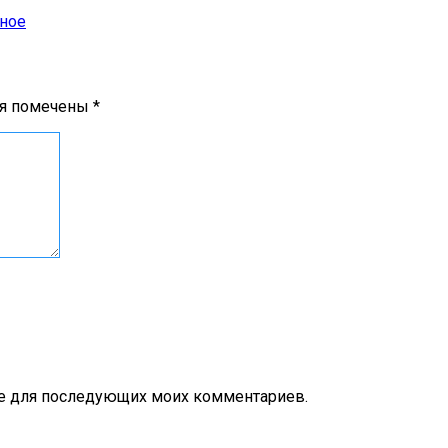
ное
ля помечены
*
ере для последующих моих комментариев.