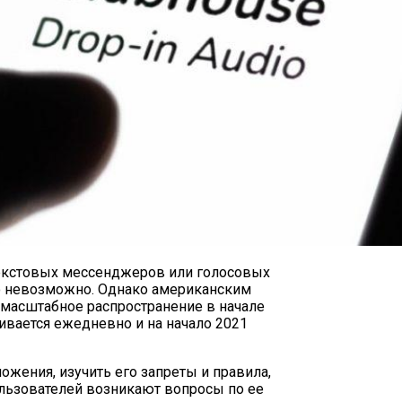
текстовых мессенджеров или голосовых
сто невозможно. Однако американским
о масштабное распространение в начале
чивается ежедневно и на начало 2021
ения, изучить его запреты и правила,
ользователей возникают вопросы по ее