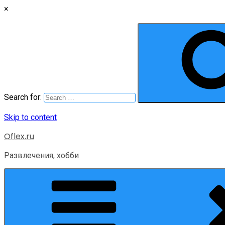
×
Search for:
Skip to content
Oflex.ru
Развлечения, хобби