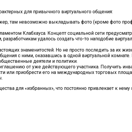
арактерных для привычного виртуального общения:
ер, там невозможно выкладывать фото (кроме фото проф
аментом Клабхауса. Концепт социальной сети предусматр
, разработчикам удалось создать что-то наподобие виртуал
стоящих знаменитостей. Но не просто последить за их жи
общения с ними, оказавшись в одной виртуальной комнате
общественные деятели и политики.
иглашению от уже действующего участника. Получить инва
сти или приобрести его на международных торговых площа
ы.
ества для «избранных», что постоянно привлекает к нему