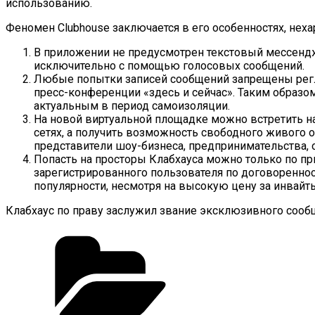
использованию.
Феномен Clubhouse заключается в его особенностях, нех
В приложении не предусмотрен текстовый мессендж
исключительно с помощью голосовых сообщений.
Любые попытки записей сообщений запрещены регл
пресс-конференции «здесь и сейчас». Таким образом
актуальным в период самоизоляции.
На новой виртуальной площадке можно встретить на
сетях, а получить возможность свободного живого 
представители шоу-бизнеса, предпринимательства, 
Попасть на просторы Клабхауса можно только по пр
зарегистрированного пользователя по договоренно
популярности, несмотря на высокую цену за инвайт
Клабхаус по праву заслужил звание эксклюзивного сообщ