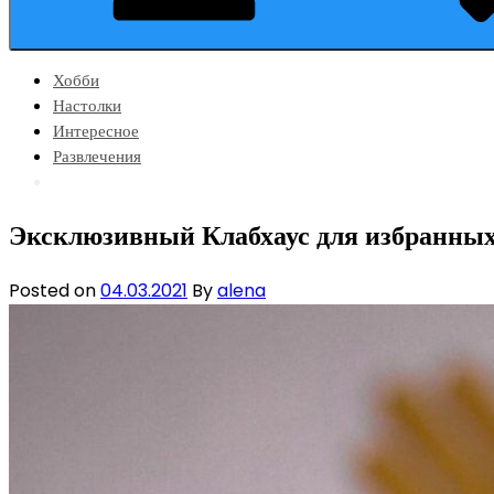
Хобби
Настолки
Интересное
Развлечения
Эксклюзивный Клабхаус для избранных 
Posted on
04.03.2021
By
alena